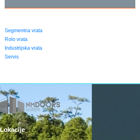
Segmentna vrata
Rolo vrata
Industrijska vrata
Servis
Lokacije