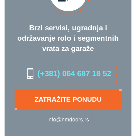
Brzi servisi, ugradnja i
održavanje rolo i segmentnih
vrata za garaže
(+381) 064 687 18 52
ZATRAŽITE PONUDU
info@nmdoors.rs