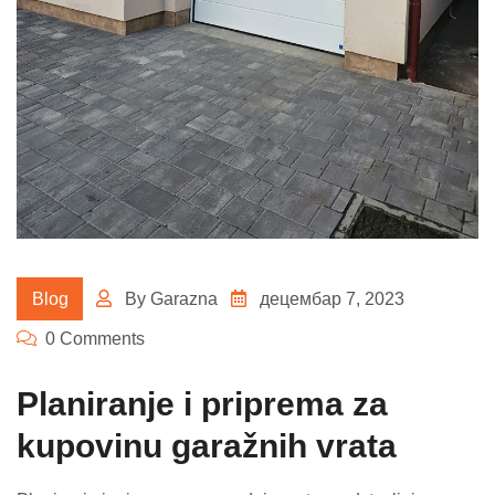
Blog
By
Garazna
децембар 7, 2023
0 Comments
Planiranje i priprema za
kupovinu garažnih vrata