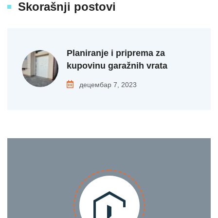
Skorašnji postovi
Planiranje i priprema za
kupovinu garažnih vrata
децембар 7, 2023