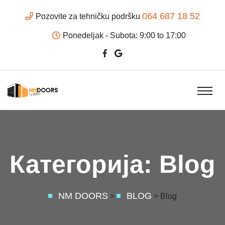
064 687 18 52
Pozovite za tehničku podršku
Ponedeljak - Subota: 9:00 to 17:00
Категорија:
Blog
NM DOORS
BLOG
>
> Blog