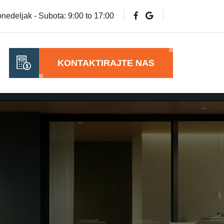
nedeljak - Subota: 9:00 to 17:00
KONTAKTIRAJTE NAS