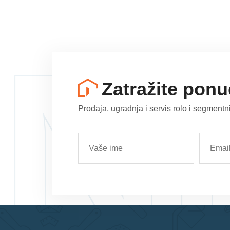
N
Zatražite pon
Prodaja, ugradnja i servis rolo i segmentn