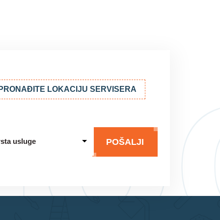
o
PRONAĐITE LOKACIJU SERVISERA
POŠALJI