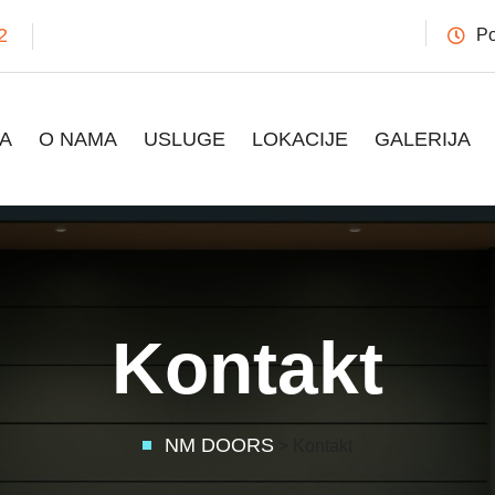
2
Po
A
O NAMA
USLUGE
LOKACIJE
GALERIJA
Kontakt
NM DOORS
> Kontakt