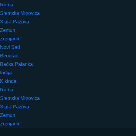
Ruma
Sremska Mitrovica
Stara Pazova
Zemun
Zrenjanin
Novi Sad
Beograd
Bačka Palanka
Inđija
Kikinda
Ruma
Sremska Mitrovica
Stara Pazova
Zemun
Zrenjanin